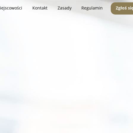
iejscowości
Kontakt
Zasady
Regulamin
Zgłoś si