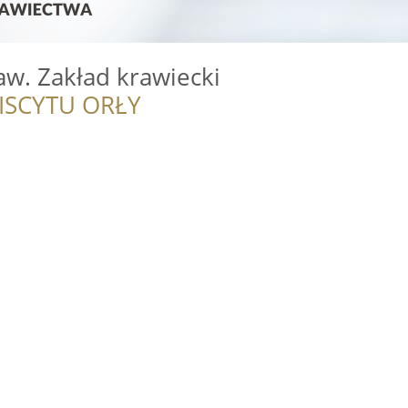
w. Zakład krawiecki
ISCYTU ORŁY