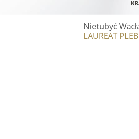
Nietubyć Wacła
LAUREAT PLEB