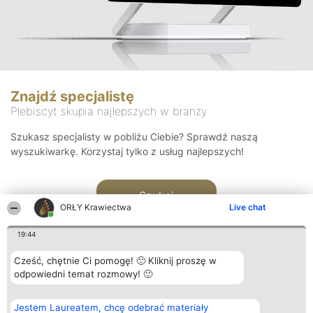
Znajdź specjalistę
Plebiscyt skupia najlepszych w branży
Szukasz specjalisty w pobliżu Ciebie? Sprawdź naszą
wyszukiwarkę. Korzystaj tylko z usług najlepszych!
Szukaj
ORŁY Krawiectwa
Live chat
19:44
Cześć, chętnie Ci pomogę! 🙂 Kliknij proszę w
odpowiedni temat rozmowy! 🙂
Organizator plebiscytu
Plebiscyt
Kontakt
Jestem Laureatem, chcę odebrać materiały
Bright Side Solutions sp. z o.
Laureaci
Kontakt