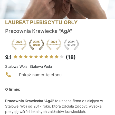
LAUREAT PLEBISCYTU ORŁY
Pracownia Krawiecka "AgA"
9.1
(18)
Stalowa Wola, Stalowa Wola
Pokaż numer telefonu
O firmie:
Pracownia Krawiecka "AgA"
to uznana firma działająca w
Stalowej Woli od 2017 roku, która zdołała zdobyć wysoką
pozycję wśród lokalnych zakładów krawieckich.