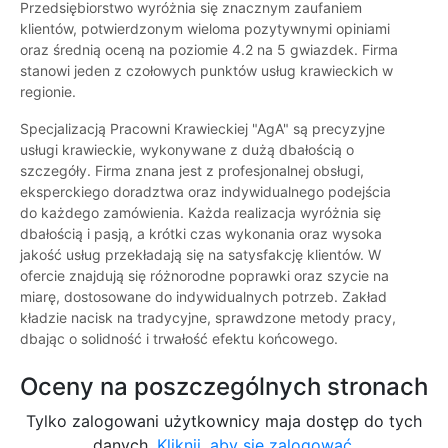
Przedsiębiorstwo wyróżnia się znacznym zaufaniem
klientów, potwierdzonym wieloma pozytywnymi opiniami
oraz średnią oceną na poziomie 4.2 na 5 gwiazdek. Firma
stanowi jeden z czołowych punktów usług krawieckich w
regionie.
Specjalizacją Pracowni Krawieckiej "AgA" są precyzyjne
usługi krawieckie, wykonywane z dużą dbałością o
szczegóły. Firma znana jest z profesjonalnej obsługi,
eksperckiego doradztwa oraz indywidualnego podejścia
do każdego zamówienia. Każda realizacja wyróżnia się
dbałością i pasją, a krótki czas wykonania oraz wysoka
jakość usług przekładają się na satysfakcję klientów. W
ofercie znajdują się różnorodne poprawki oraz szycie na
miarę, dostosowane do indywidualnych potrzeb. Zakład
kładzie nacisk na tradycyjne, sprawdzone metody pracy,
dbając o solidność i trwałość efektu końcowego.
Oceny na poszczególnych stronach
Tylko zalogowani użytkownicy maja dostęp do tych
danych.
Kliknij, aby się zalogować.