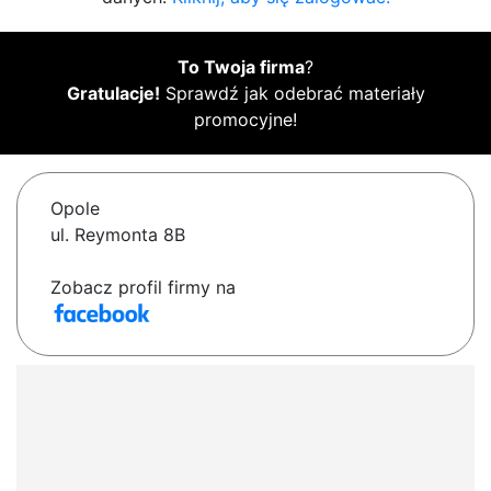
To Twoja firma
?
Gratulacje!
Sprawdź jak odebrać materiały
promocyjne!
Opole
ul. Reymonta 8B
Zobacz profil firmy na