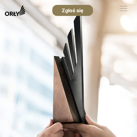
Zgłoś się