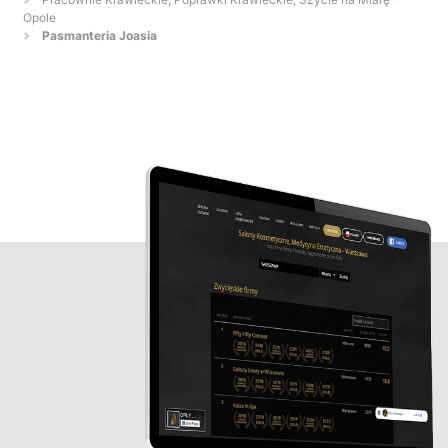
Opole
Pasmanteria Joasia