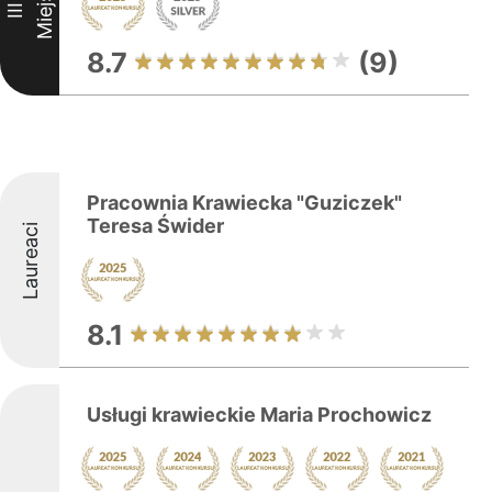
Miejsce
III
8.7
(9)
Pracownia Krawiecka "Guziczek"
Teresa Świder
Laureaci
8.1
Usługi krawieckie Maria Prochowicz