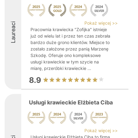
Pokaż więcej >>
Laureaci
Pracownia krawiecka "Zofijka" istnieje
już od wielu lat i przez ten czas zebrała
bardzo duże grono klientów. Miejsce to
zostało założone przez panią Marzenę
Szkodę. Oferuje ono kompleksowe
usługi krawieckie w tym szycie na
miarę, przeróbki krawieckie ...
8.9
Usługi krawieckie Elżbieta Ciba
Pokaż więcej >>
Usługi krawieckie Elżbieta Ciba to firma