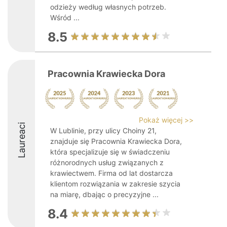
odzieży według własnych potrzeb.
Wśród ...
8.5
Pracownia Krawiecka Dora
Pokaż więcej >>
Laureaci
W Lublinie, przy ulicy Choiny 21,
znajduje się Pracownia Krawiecka Dora,
która specjalizuje się w świadczeniu
różnorodnych usług związanych z
krawiectwem. Firma od lat dostarcza
klientom rozwiązania w zakresie szycia
na miarę, dbając o precyzyjne ...
8.4