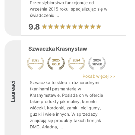
Przedsiębiorstwo funkcjonuje od
września 2015 roku, specjalizując się w
świadczeniu ...
9.8
Szwaczka Krasnystaw
Pokaż więcej >>
Szwaczka to sklep z różnorodnymi
Laureaci
tkaninami i pasmanterią w
Krasnymstawie. Posiada on w ofercie
takie produkty jak muliny, koronki,
włóczki, kordonki, zamki, nici gumy,
guziki i wiele innych. W sprzedaży
znajdują się produkty takich firm jak
DMC, Ariadna, ...