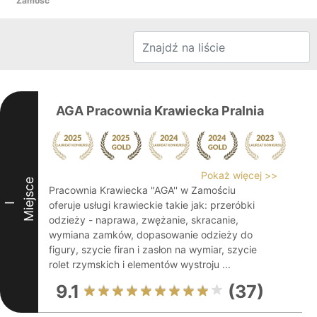
Zamość
AGA Pracownia Krawiecka Pralnia
Pokaż więcej >>
Miejsce
Pracownia Krawiecka "AGA'' w Zamościu
oferuje usługi krawieckie takie jak: przeróbki
I
odzieży - naprawa, zwężanie, skracanie,
wymiana zamków, dopasowanie odzieży do
figury, szycie firan i zasłon na wymiar, szycie
rolet rzymskich i elementów wystroju ...
9.1
(37)