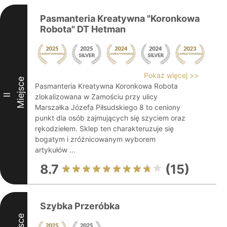
Pasmanteria Kreatywna "Koronkowa
Robota" DT Hetman
Pokaż więcej >>
Miejsce
Pasmanteria Kreatywna Koronkowa Robota
II
zlokalizowana w Zamościu przy ulicy
Marszałka Józefa Piłsudskiego 8 to ceniony
punkt dla osób zajmujących się szyciem oraz
rękodziełem. Sklep ten charakteruzuje się
bogatym i zróżnicowanym wyborem
artykułów ...
8.7
(15)
Szybka Przeróbka