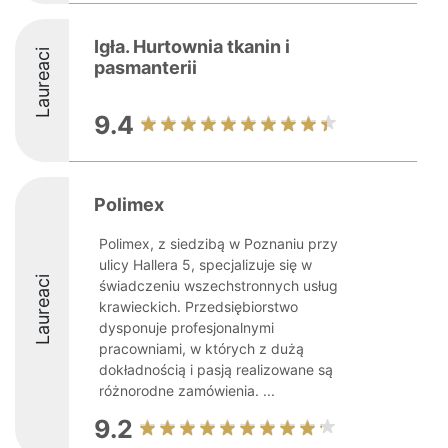
Igła. Hurtownia tkanin i
Laureaci
pasmanterii
9.4
Polimex
Polimex, z siedzibą w Poznaniu przy
ulicy Hallera 5, specjalizuje się w
Laureaci
świadczeniu wszechstronnych usług
krawieckich. Przedsiębiorstwo
dysponuje profesjonalnymi
pracowniami, w których z dużą
dokładnością i pasją realizowane są
różnorodne zamówienia. ...
9.2