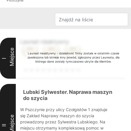
Pszczyna
Laureat nieaktywny
Miejsce
Laureat nieaktywny - działalność firmy została w ostatnim czasie
zawieszona lub istnieje inny powód, zgłoszony przez Laureata, dla
I
którego dane zostały tymczasowo ukryte dla klientów.
Lubski Sylwester. Naprawa maszyn
do szycia
W Pszczynie przy ulicy Czołgistów 1 znajduje
się Zakład Naprawy maszyn do szycia
Miejsce
prowadzony przez Sylwestra Lubskiego. Na
II
miejscu otrzymamy kompleksową pomoc w