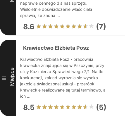
naprawie cennego dla nas sprzętu.
Wieloletnie doświadczenie właściciela
sprawia, że żadna ...
8.6
(7)
Krawiectwo Elżbieta Posz
Krawiectwo Elżbieta Posz - pracownia
krawiecka znajdująca się w Pszczynie, przy
Miejsce
ulicy Kazimierza Sprawiedliwego 7/1. Na tle
konkurencji, zakład wyróżnia się wysoka
III
jakością świadczonej usługi - przeróbki
krawieckie realizowane są tutaj terminowo, a
ich ...
8.5
(5)