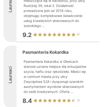
Laureaci
mieszcząca się w Raciborzu, przy ulicy
Rudzkiej 39, lokal 2. Działalność
prowadzona jest od 2018 roku,
obejmując kompleksowe świadczenie
usług krawieckich skierowanych do
szerokiego ...
9.2
Pasmanteria Kokardka
Pasmanteria Kokardka w Gliwicach
stanowi uznane miejsce dla entuzjastów
Laureaci
szycia, haftu oraz rękodzieła. Mieści się
w centrum miasta przy ulicy
Zwycięstwa 52A i dysponuje szerokim
asortymentem wyrobów skierowanych
do osób kreatywnych. Oferta ...
8.4