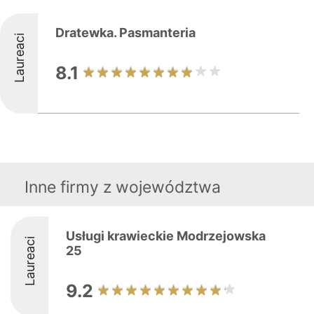
Dratewka. Pasmanteria
Laureaci
8.1
Inne firmy z województwa
Usługi krawieckie Modrzejowska
Laureaci
25
9.2