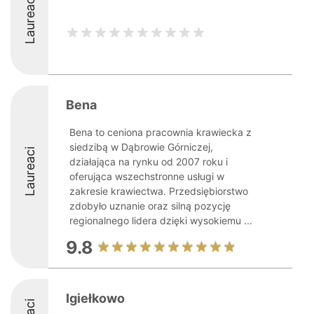
Laureaci
Bena
Bena to ceniona pracownia krawiecka z
siedzibą w Dąbrowie Górniczej,
Laureaci
działająca na rynku od 2007 roku i
oferująca wszechstronne usługi w
zakresie krawiectwa. Przedsiębiorstwo
zdobyło uznanie oraz silną pozycję
regionalnego lidera dzięki wysokiemu ...
9.8
Igiełkowo