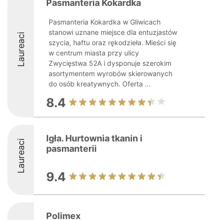
Pasmanteria Kokardka
Pasmanteria Kokardka w Gliwicach
stanowi uznane miejsce dla entuzjastów
Laureaci
szycia, haftu oraz rękodzieła. Mieści się
w centrum miasta przy ulicy
Zwycięstwa 52A i dysponuje szerokim
asortymentem wyrobów skierowanych
do osób kreatywnych. Oferta ...
8.4
Igła. Hurtownia tkanin i
Laureaci
pasmanterii
9.4
Polimex