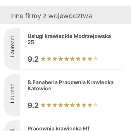
Inne firmy z województwa
Usługi krawieckie Modrzejowska
Laureaci
25
9.2
B.Fanaberia Pracownia Krawiecka
Laureaci
Katowice
9.2
Pracownia krawiecka Elf