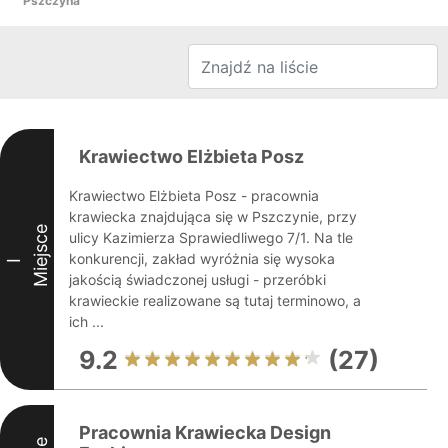
Pszczyna
Krawiectwo Elżbieta Posz
Krawiectwo Elżbieta Posz - pracownia
krawiecka znajdująca się w Pszczynie, przy
Miejsce
ulicy Kazimierza Sprawiedliwego 7/1. Na tle
konkurencji, zakład wyróżnia się wysoka
I
jakością świadczonej usługi - przeróbki
krawieckie realizowane są tutaj terminowo, a
ich ...
9.2
(27)
Pracownia Krawiecka Design