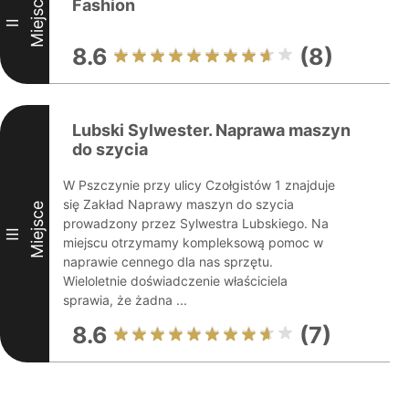
Miejsce
Fashion
II
8.6
(8)
Lubski Sylwester. Naprawa maszyn
do szycia
W Pszczynie przy ulicy Czołgistów 1 znajduje
się Zakład Naprawy maszyn do szycia
Miejsce
prowadzony przez Sylwestra Lubskiego. Na
III
miejscu otrzymamy kompleksową pomoc w
naprawie cennego dla nas sprzętu.
Wieloletnie doświadczenie właściciela
sprawia, że żadna ...
8.6
(7)