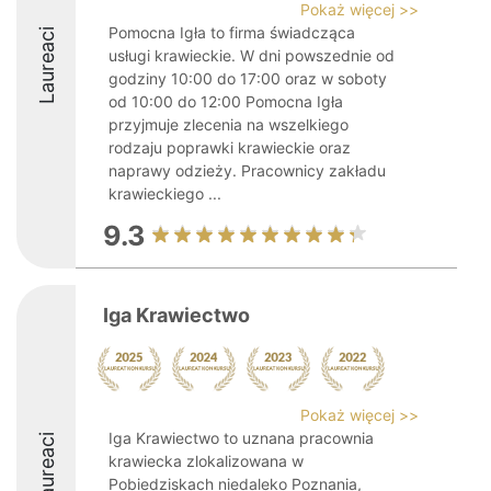
Pokaż więcej >>
Pomocna Igła to firma świadcząca
Laureaci
usługi krawieckie. W dni powszednie od
godziny 10:00 do 17:00 oraz w soboty
od 10:00 do 12:00 Pomocna Igła
przyjmuje zlecenia na wszelkiego
rodzaju poprawki krawieckie oraz
naprawy odzieży. Pracownicy zakładu
krawieckiego ...
9.3
Iga Krawiectwo
Pokaż więcej >>
Iga Krawiectwo to uznana pracownia
Laureaci
krawiecka zlokalizowana w
Pobiedziskach niedaleko Poznania,