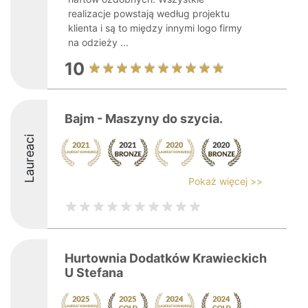
realizacje powstają według projektu
klienta i są to między innymi logo firmy
na odzieży ...
10
Bajm - Maszyny do szycia.
Laureaci
Pokaż więcej >>
Hurtownia Dodatków Krawieckich
U Stefana