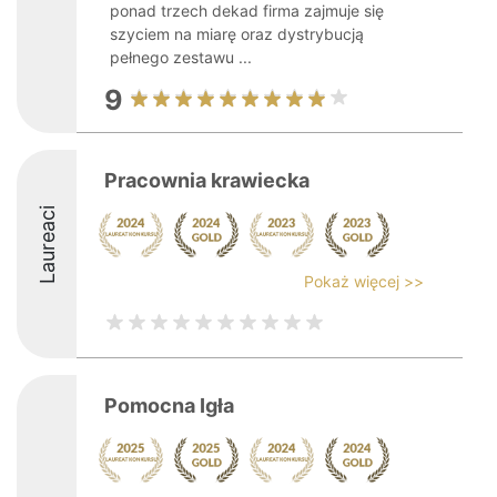
ponad trzech dekad firma zajmuje się
szyciem na miarę oraz dystrybucją
pełnego zestawu ...
9
Pracownia krawiecka
Laureaci
Pokaż więcej >>
Pomocna Igła