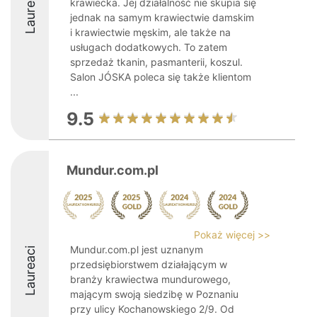
Laureaci
krawiecka. Jej działalność nie skupia się
jednak na samym krawiectwie damskim
i krawiectwie męskim, ale także na
usługach dodatkowych. To zatem
sprzedaż tkanin, pasmanterii, koszul.
Salon JÓSKA poleca się także klientom
...
9.5
Mundur.com.pl
Pokaż więcej >>
Mundur.com.pl jest uznanym
Laureaci
przedsiębiorstwem działającym w
branży krawiectwa mundurowego,
mającym swoją siedzibę w Poznaniu
przy ulicy Kochanowskiego 2/9. Od