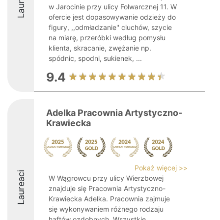
Laureaci
w Jarocinie przy ulicy Folwarcznej 11. W
ofercie jest dopasowywanie odzieży do
figury, ,,odmładzanie'' ciuchów, szycie
na miarę, przeróbki według pomysłu
klienta, skracanie, zwężanie np.
spódnic, spodni, sukienek, ...
9.4
Adelka Pracownia Artystyczno-
Krawiecka
Pokaż więcej >>
Laureaci
W Wągrowcu przy ulicy Wierzbowej
znajduje się Pracownia Artystyczno-
Krawiecka Adelka. Pracownia zajmuje
się wykonywaniem różnego rodzaju
haftów ozdobnych. Wszystkie