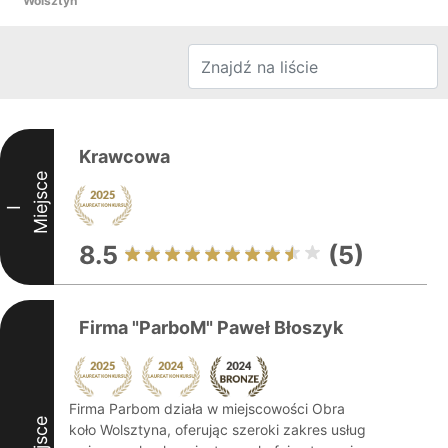
Wolsztyn
Krawcowa
Miejsce
I
8.5
(5)
Firma "ParboM" Paweł Błoszyk
Firma Parbom działa w miejscowości Obra
Miejsce
koło Wolsztyna, oferując szeroki zakres usług