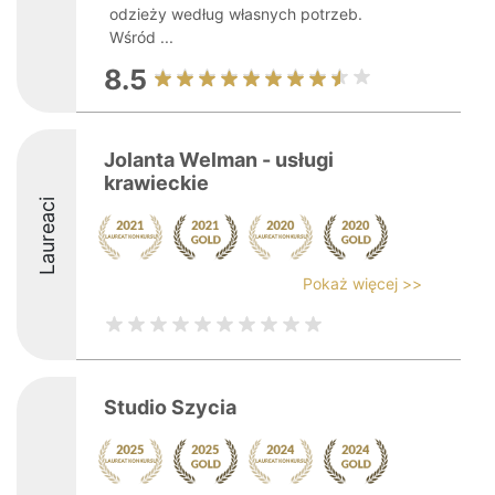
odzieży według własnych potrzeb.
Wśród ...
8.5
Jolanta Welman - usługi
krawieckie
Laureaci
Pokaż więcej >>
Studio Szycia