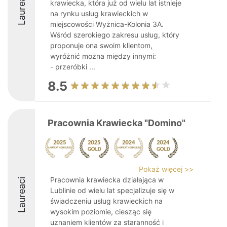
Laureaci
krawiecka, która już od wielu lat istnieje
na rynku usług krawieckich w
miejscowości Wyżnica-Kolonia 3A.
Wśród szerokiego zakresu usług, który
proponuje ona swoim klientom,
wyróżnić można między innymi:
- przeróbki ...
8.5
Pracownia Krawiecka "Domino"
Pokaż więcej >>
Pracownia krawiecka działająca w
Laureaci
Lublinie od wielu lat specjalizuje się w
świadczeniu usług krawieckich na
wysokim poziomie, ciesząc się
uznaniem klientów za staranność i