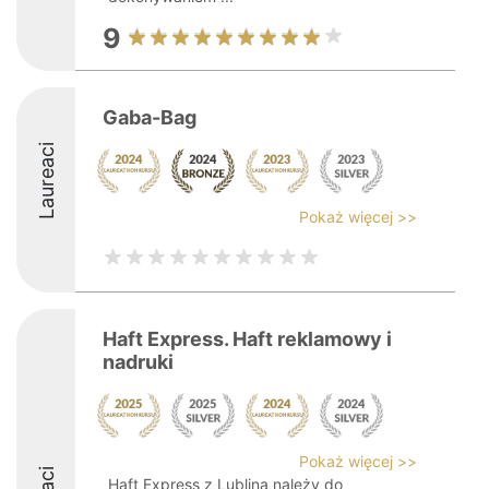
9
Gaba-Bag
Laureaci
Pokaż więcej >>
Haft Express. Haft reklamowy i
nadruki
Pokaż więcej >>
Haft Express z Lublina należy do