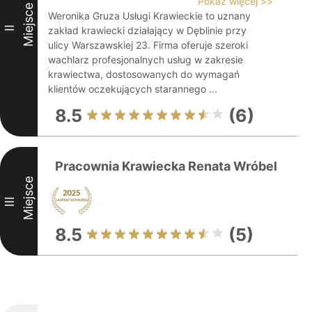
Pokaż więcej >>
Miejsce
Weronika Gruza Usługi Krawieckie to uznany
II
zakład krawiecki działający w Dęblinie przy
ulicy Warszawskiej 23. Firma oferuje szeroki
wachlarz profesjonalnych usług w zakresie
krawiectwa, dostosowanych do wymagań
klientów oczekujących starannego ...
8.5
(6)
Pracownia Krawiecka Renata Wróbel
Miejsce
III
8.5
(5)