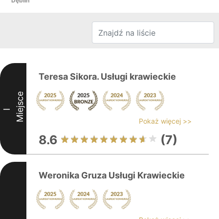
Dęblin
Teresa Sikora. Usługi krawieckie
Miejsce
I
Pokaż więcej >>
8.6
(7)
Weronika Gruza Usługi Krawieckie