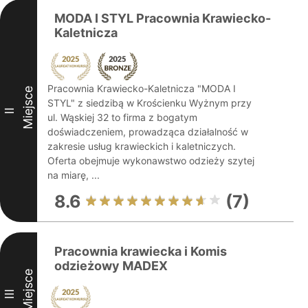
MODA I STYL Pracownia Krawiecko-
Kaletnicza
Pracownia Krawiecko-Kaletnicza "MODA I
Miejsce
STYL" z siedzibą w Krościenku Wyżnym przy
II
ul. Wąskiej 32 to firma z bogatym
doświadczeniem, prowadząca działalność w
zakresie usług krawieckich i kaletniczych.
Oferta obejmuje wykonawstwo odzieży szytej
na miarę, ...
8.6
(7)
Pracownia krawiecka i Komis
odzieżowy MADEX
Miejsce
III