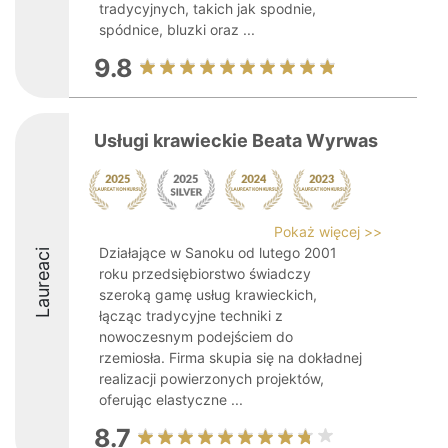
tradycyjnych, takich jak spodnie,
spódnice, bluzki oraz ...
9.8
Usługi krawieckie Beata Wyrwas
Pokaż więcej >>
Działające w Sanoku od lutego 2001
Laureaci
roku przedsiębiorstwo świadczy
szeroką gamę usług krawieckich,
łącząc tradycyjne techniki z
nowoczesnym podejściem do
rzemiosła. Firma skupia się na dokładnej
realizacji powierzonych projektów,
oferując elastyczne ...
8.7