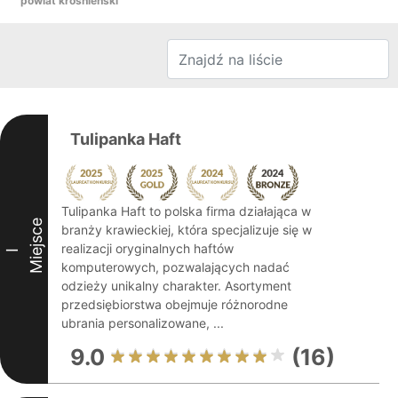
powiat krośnieński
Tulipanka Haft
Tulipanka Haft to polska firma działająca w
Miejsce
branży krawieckiej, która specjalizuje się w
realizacji oryginalnych haftów
I
komputerowych, pozwalających nadać
odzieży unikalny charakter. Asortyment
przedsiębiorstwa obejmuje różnorodne
ubrania personalizowane, ...
9.0
(16)