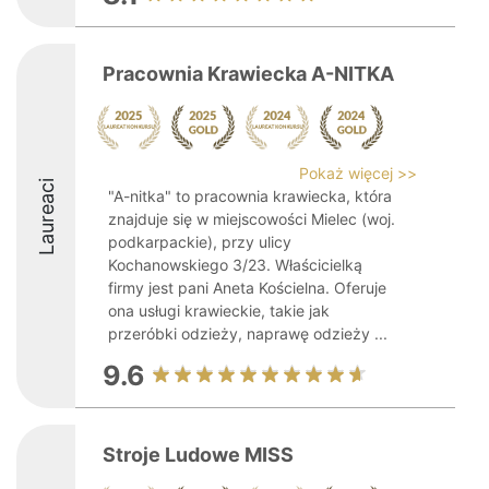
Pracownia Krawiecka A-NITKA
Pokaż więcej >>
Laureaci
"A-nitka" to pracownia krawiecka, która
znajduje się w miejscowości Mielec (woj.
podkarpackie), przy ulicy
Kochanowskiego 3/23. Właścicielką
firmy jest pani Aneta Kościelna. Oferuje
ona usługi krawieckie, takie jak
przeróbki odzieży, naprawę odzieży ...
9.6
Stroje Ludowe MISS