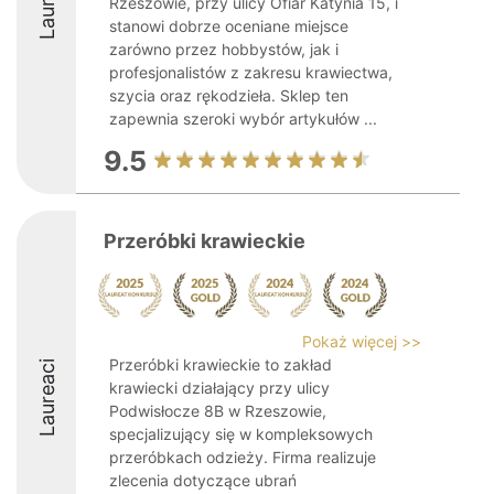
Laureaci
Rzeszowie, przy ulicy Ofiar Katynia 15, i
stanowi dobrze oceniane miejsce
zarówno przez hobbystów, jak i
profesjonalistów z zakresu krawiectwa,
szycia oraz rękodzieła. Sklep ten
zapewnia szeroki wybór artykułów ...
9.5
Przeróbki krawieckie
Pokaż więcej >>
Przeróbki krawieckie to zakład
Laureaci
krawiecki działający przy ulicy
Podwisłocze 8B w Rzeszowie,
specjalizujący się w kompleksowych
przeróbkach odzieży. Firma realizuje
zlecenia dotyczące ubrań