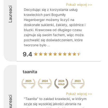
Pokaż więcej >>
Laureaci
Decydując się z korzystania usług
krawieckich pani Bogumiły
Hegenberger możemy liczyć na
doskonałe sukienki, żakiety, spódnice i
bluzki. Krawcowa od długiego czasu
zajmuje się swoim fachem, więc może
pochwalić się doświadczeniem, które
tworzone było ...
9.4
taanita
Pokaż więcej >>
Laureaci
"Taanita" to zakład krawiecki, w którym
szyje się wysokiej jakości ubrania na