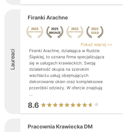
Firanki Arachne
Pokaż więcej >>
Firanki Arachne, działająca w Rudzie
Laureaci
Śląskiej, to uznana firma specjalizująca
się w usługach krawieckich. Swoją
działalność skupia na szerokim
wachlarzu usług obejmujących
dekorowanie okien oraz kompleksowe
przeróbki odzieży. W ofercie znajdują
...
8.6
Pracownia Krawiecka DM