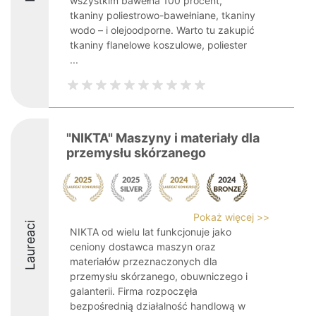
wszystkim bawełna 100 procent,
tkaniny poliestrowo-bawełniane, tkaniny
wodo – i olejoodporne. Warto tu zakupić
tkaniny flanelowe koszulowe, poliester
...
"NIKTA" Maszyny i materiały dla
przemysłu skórzanego
Pokaż więcej >>
Laureaci
NIKTA od wielu lat funkcjonuje jako
ceniony dostawca maszyn oraz
materiałów przeznaczonych dla
przemysłu skórzanego, obuwniczego i
galanterii. Firma rozpoczęła
bezpośrednią działalność handlową w