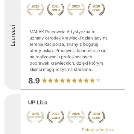
Laureaci
MALAK Pracownia Artystyczna to
uznany ośrodek krawiecki działający na
terenie Raciborza, znany z bogatej
oferty usług. Pracownia koncentruje się
na realizowaniu profesjonalnych
poprawek krawieckich, dzięki którym
klienci mogą liczyć na staranne ...
8.9
UP LiLo
Pokaż więcej >>