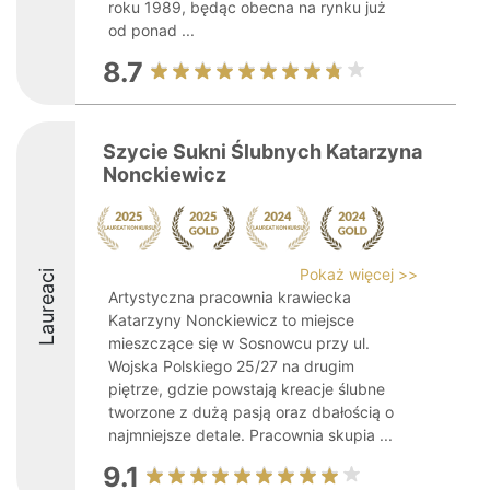
roku 1989, będąc obecna na rynku już
od ponad ...
8.7
Szycie Sukni Ślubnych Katarzyna
Nonckiewicz
Pokaż więcej >>
Laureaci
Artystyczna pracownia krawiecka
Katarzyny Nonckiewicz to miejsce
mieszczące się w Sosnowcu przy ul.
Wojska Polskiego 25/27 na drugim
piętrze, gdzie powstają kreacje ślubne
tworzone z dużą pasją oraz dbałością o
najmniejsze detale. Pracownia skupia ...
9.1