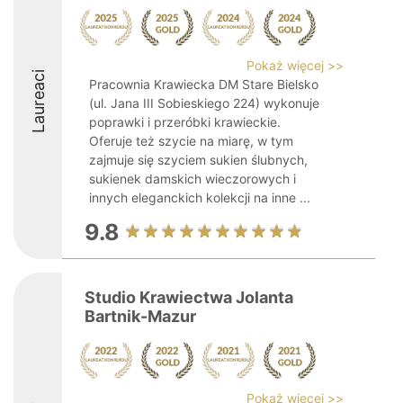
Pokaż więcej >>
Laureaci
Pracownia Krawiecka DM Stare Bielsko
(ul. Jana III Sobieskiego 224) wykonuje
poprawki i przeróbki krawieckie.
Oferuje też szycie na miarę, w tym
zajmuje się szyciem sukien ślubnych,
sukienek damskich wieczorowych i
innych eleganckich kolekcji na inne ...
9.8
Studio Krawiectwa Jolanta
Bartnik-Mazur
Pokaż więcej >>