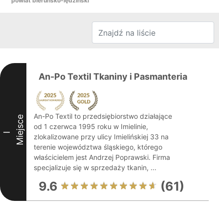
powiat bieruńsko-lędziński
An-Po Textil Tkaniny i Pasmanteria
An-Po Textil to przedsiębiorstwo działające
Miejsce
od 1 czerwca 1995 roku w Imielinie,
I
zlokalizowane przy ulicy Imielińskiej 33 na
terenie województwa śląskiego, którego
właścicielem jest Andrzej Poprawski. Firma
specjalizuje się w sprzedaży tkanin, ...
9.6
(61)